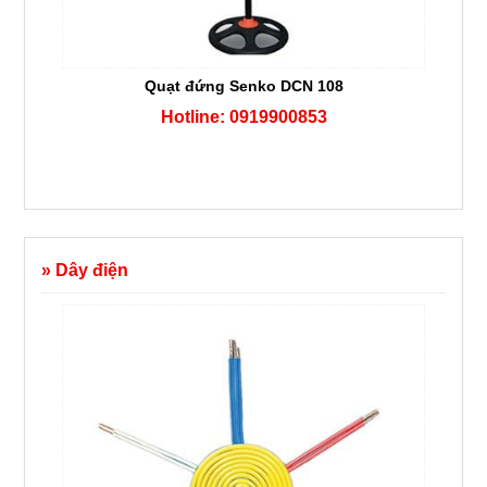
Quạt đứng Senko DCN 108
Hotline: 0919900853
» Dây điện