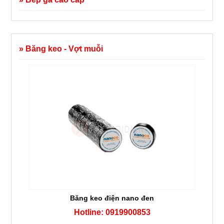
» Băng keo - Vợt muỗi
Băng keo điện nano đen
Hotline: 0919900853