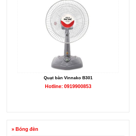
Quạt bàn Vinnako B301
Hotline: 0919900853
» Bóng đèn