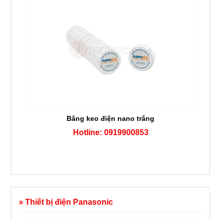
Băng keo điện nano trắng
Hotline: 0919900853
» Thiết bị điện Panasonic