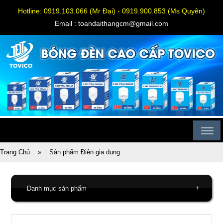
Hotline: 0919.103.066 (Mr Đại) - 0919.900.853 (Ms Quyên)
Email : toandaithangcm@gmail.com
Trang Chủ
»
Sản phẩm Điện gia dụng
+
Danh mục sản phẩm