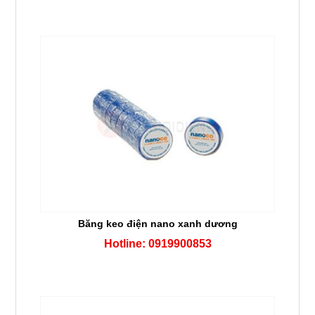
Băng keo điện nano xanh dương
Hotline: 0919900853