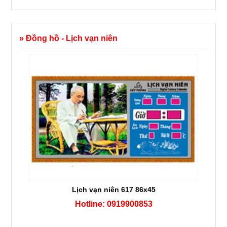
» Đồng hồ - Lịch vạn niên
Lịch vạn niên 617 86x45
Hotline: 0919900853