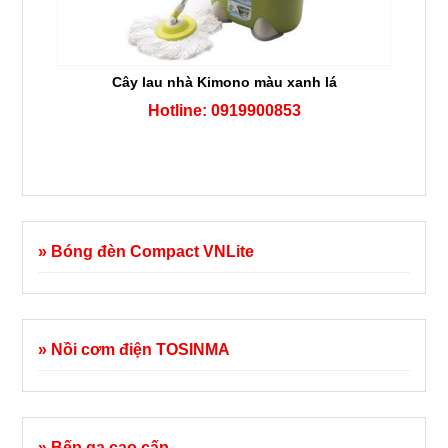
Cây lau nhà Kimono màu xanh lá
Hotline: 0919900853
» Bóng đèn Compact VNLite
» Nồi cơm điện TOSINMA
» Bếp ga cao cấp