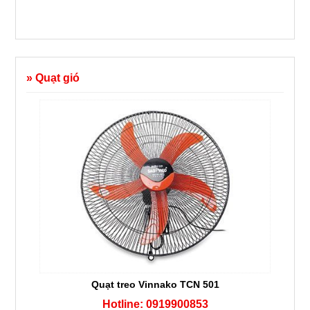
» Quạt gió
Quạt treo Vinnako TCN 501
Hotline: 0919900853