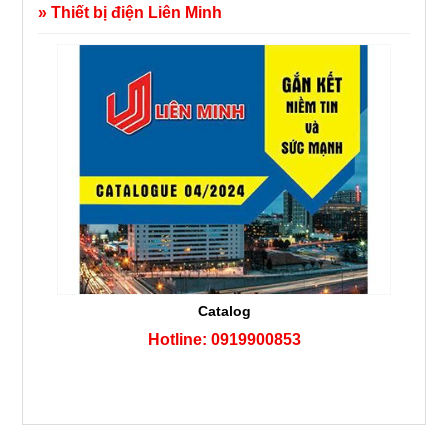
» Thiết bị điện Liên Minh
Catalog
Hotline: 0919900853