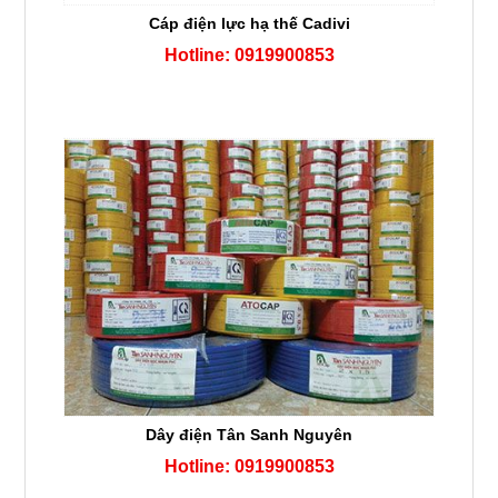
Cáp điện lực hạ thế Cadivi
Hotline: 0919900853
Dây điện Tân Sanh Nguyên
Hotline: 0919900853