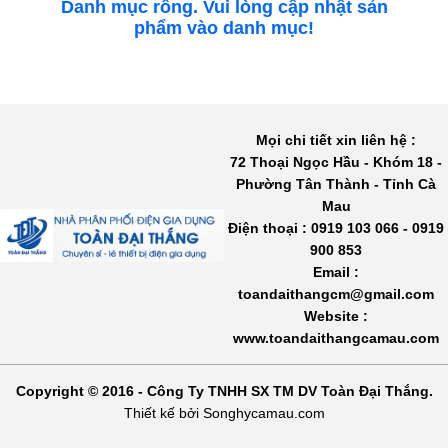
Danh mục rỗng. Vui lòng cập nhật sản
phẩm vào danh mục!
Mọi chi tiết xin liên hệ :
72 Thoại Ngọc Hầu - Khóm 18 -
Phường Tân Thành - Tỉnh Cà
Mau
Điện thoại : 0919 103 066 - 0919
900 853
Email :
toandaithangcm@gmail.com
Website :
www.toandaithangcamau.com
Copyright © 2016 - Công Ty TNHH SX TM DV Toàn Đại Thắng.
Thiết kế bởi Songhycamau.com