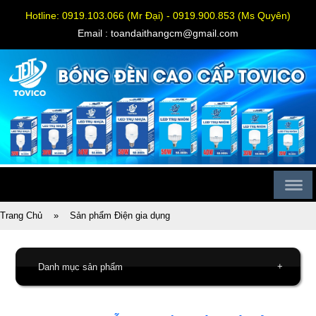
Hotline: 0919.103.066 (Mr Đại) - 0919.900.853 (Ms Quyên)
Email : toandaithangcm@gmail.com
Trang Chủ
»
Sản phẩm Điện gia dụng
+
Danh mục sản phẩm