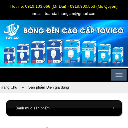
Hotline: 0919.103.066 (Mr Đại) - 0919.900.853 (Ms Quyên)
Email : toandaithangcm@gmail.com
Trang Chủ
»
Sản phẩm Điện gia dụng
+
Danh mục sản phẩm