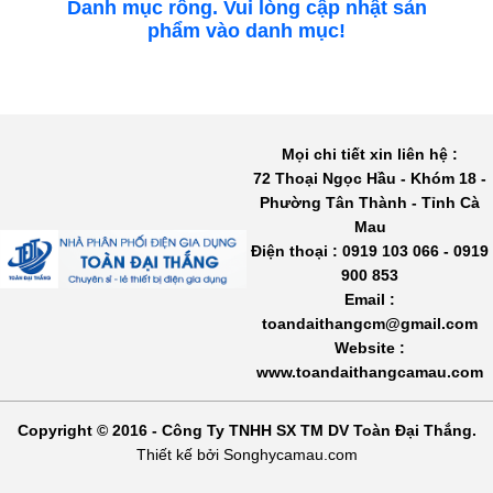
Danh mục rỗng. Vui lòng cập nhật sản
phẩm vào danh mục!
Mọi chi tiết xin liên hệ :
72 Thoại Ngọc Hầu - Khóm 18 -
Phường Tân Thành - Tỉnh Cà
Mau
Điện thoại : 0919 103 066 - 0919
900 853
Email :
toandaithangcm@gmail.com
Website :
www.toandaithangcamau.com
Copyright © 2016 - Công Ty TNHH SX TM DV Toàn Đại Thắng.
Thiết kế bởi Songhycamau.com