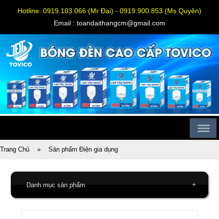
Hotline: 0919.103.066 (Mr Đại) - 0919.900.853 (Ms Quyên)
Email : toandaithangcm@gmail.com
Trang Chủ
»
Sản phẩm Điện gia dụng
+
Danh mục sản phẩm