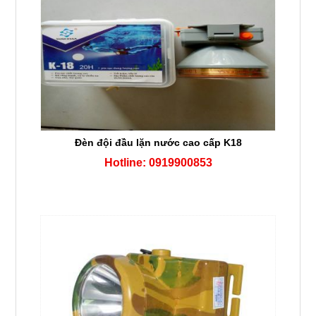
Đèn đội đầu lặn nước cao cấp K18
Hotline: 0919900853