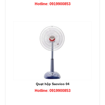
Hotline: 0919900853
Quạt hộp Saovico 04
Hotline: 0919900853