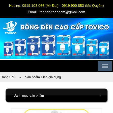
Hotline: 0919.103.066 (Mr Đại) - 0919.900.853 (Ms Quyên)
Email : toandaithangcm@gmail.com
Trang Chủ
»
Sản phẩm Điện gia dụng
+
Danh mục sản phẩm