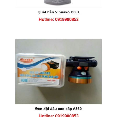
Quạt bàn Vinnako B301
Hotline: 0919900853
Đèn đội đầu cao cấp A360
Hotline: 0919900853