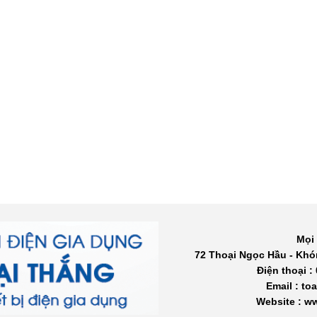
Mọi 
72 Thoại Ngọc Hầu - Khó
Điện thoại :
Email : t
Website : 