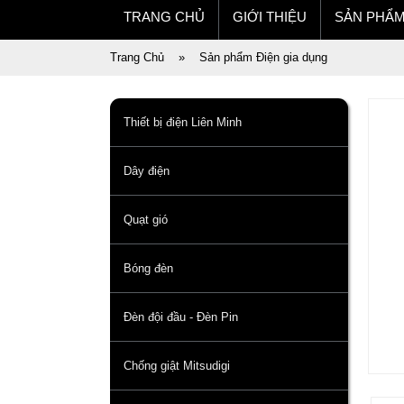
TRANG CHỦ
GIỚI THIỆU
SẢN PHẨ
Trang Chủ
»
Sản phẩm Điện gia dụng
Thiết bị điện Liên Minh
Dây điện
Quạt gió
Bóng đèn
Đèn đội đầu - Đèn Pin
Chống giật Mitsudigi