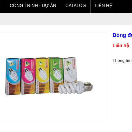
M
CÔNG TRÌNH - DỰ ÁN
CATALOG
LIÊN HỆ
Bóng đ
Liên hệ
Thông tin 