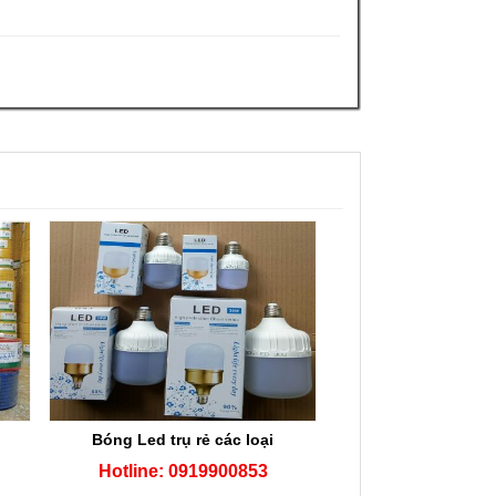
n
Bóng Led trụ rẻ các loại
Hotline: 0919900853