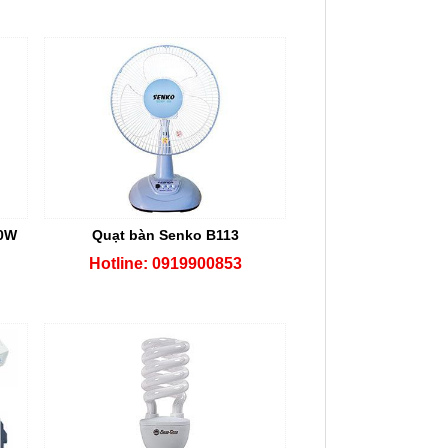
20W
Quạt bàn Senko B113
Hotline: 0919900853