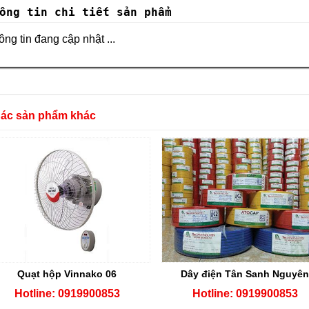
ông tin chi tiết sản phẩm
ng tin đang cập nhật ...
Các sản phẩm khác
Quạt hộp Vinnako 06
Dây điện Tân Sanh Nguyê
Hotline: 0919900853
Hotline: 0919900853