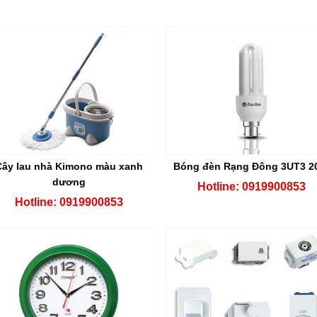
Cây lau nhà Kimono màu xanh
Bóng đèn Rạng Đông 3UT3 
dương
Hotline: 0919900853
Hotline: 0919900853