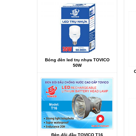
Bóng đèn led trụ nhựa TOVICO
50W
Đèn đội đầu TOVICO T16