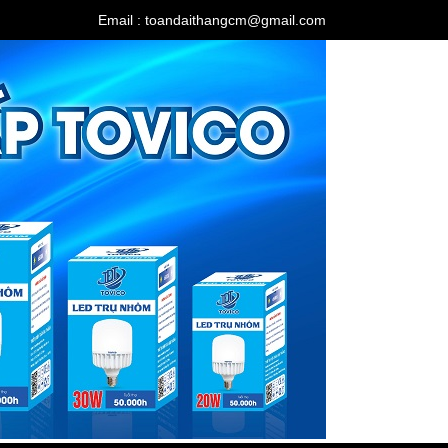
Email : toandaithangcm@gmail.com