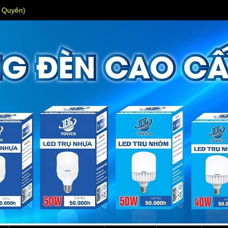
s Quyên)