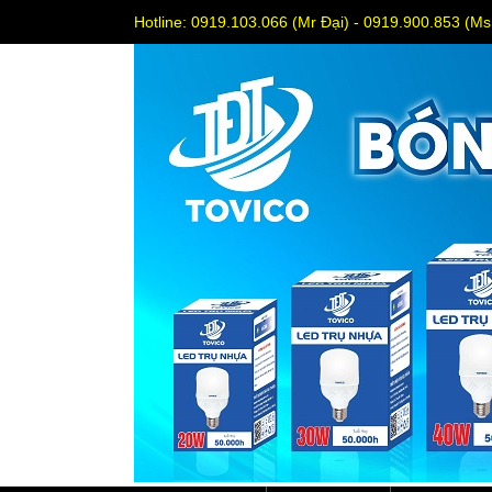
Hotline: 0919.103.066 (Mr Đại) - 0919.900.853 (M