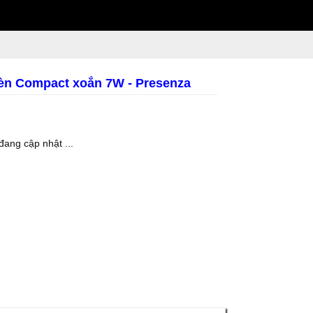
èn Compact xoắn 7W - Presenza
đang cập nhật ...