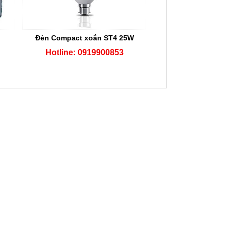
Đèn Compact xoắn ST4 25W
Hotline: 0919900853