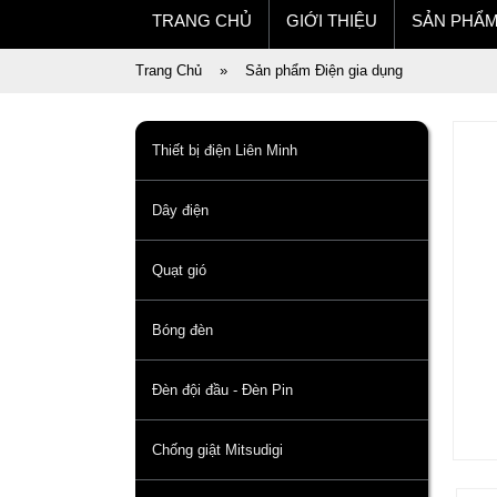
TRANG CHỦ
GIỚI THIỆU
SẢN PHẨ
Trang Chủ
»
Sản phẩm Điện gia dụng
Thiết bị điện Liên Minh
Dây điện
Quạt gió
Bóng đèn
Đèn đội đầu - Đèn Pin
Chống giật Mitsudigi