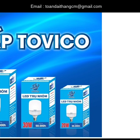
Email : toandaithangcm@gmail.com