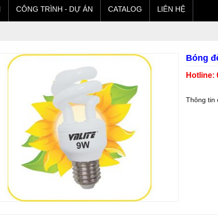
M
CÔNG TRÌNH - DỰ ÁN
CATALOG
LIÊN HỆ
Bóng đ
Hotline:
Thông tin 