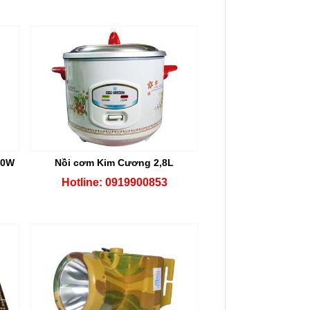
00W
Nồi cơm Kim Cương 2,8L
Hotline: 0919900853