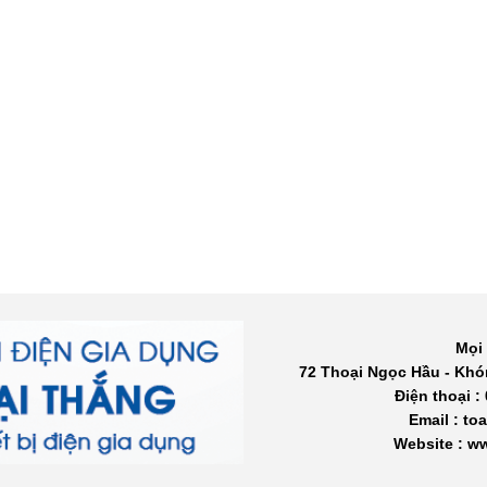
Mọi 
72 Thoại Ngọc Hầu - Khó
Điện thoại :
Email : t
Website : 