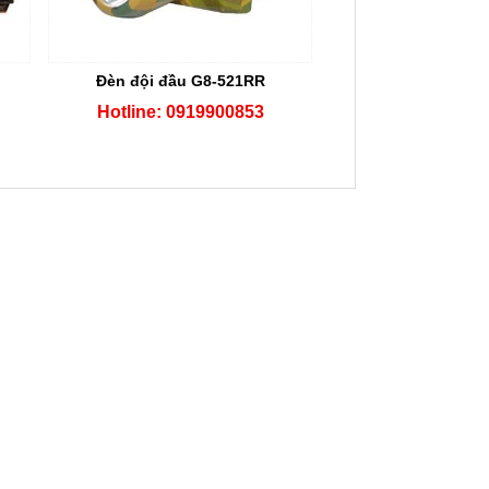
Đèn đội đầu G8-521RR
Hotline: 0919900853