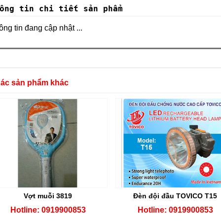
ông tin chi tiết sản phẩm
ng tin đang cập nhật ...
Các sản phẩm khác
Vợt muỗi 3819
Đèn đội đầu TOVICO T15
Hotline: 0919900853
Hotline: 0919900853