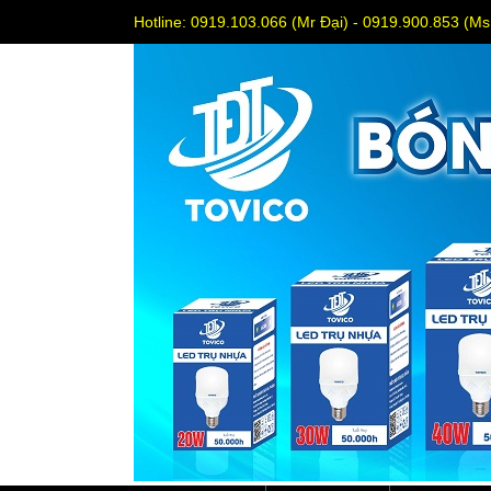
Hotline: 0919.103.066 (Mr Đại) - 0919.900.853 (M