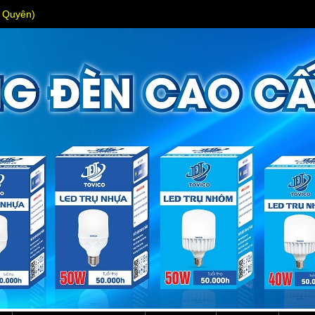
s Quyên)