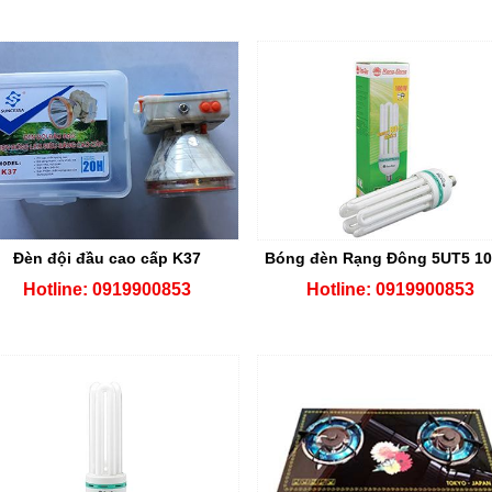
Đèn đội đầu cao cấp K37
Bóng đèn Rạng Đông 5UT5 1
Hotline: 0919900853
Hotline: 0919900853