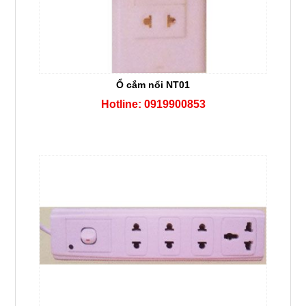
Ổ cắm nổi NT01
Hotline: 0919900853