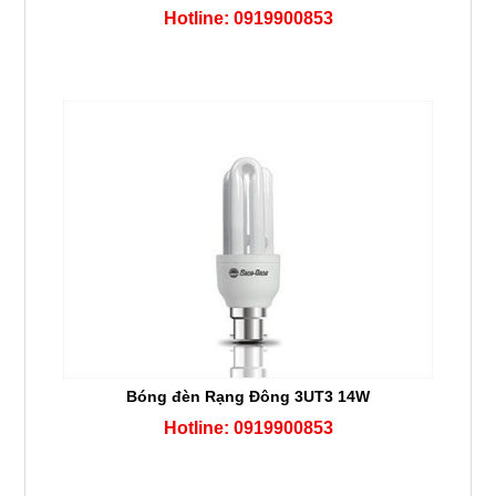
Hotline: 0919900853
Bóng đèn Rạng Đông 3UT3 14W
Hotline: 0919900853