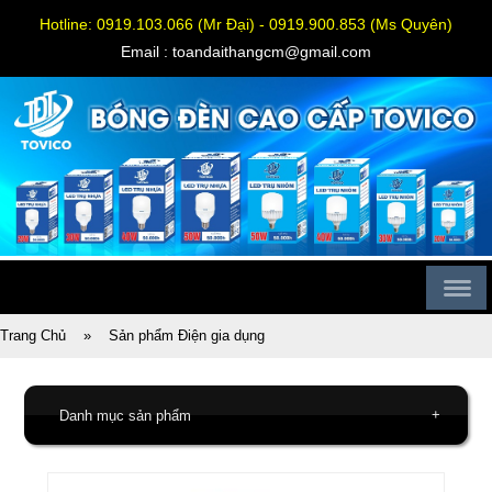
Hotline: 0919.103.066 (Mr Đại) - 0919.900.853 (Ms Quyên)
Email : toandaithangcm@gmail.com
Trang Chủ
»
Sản phẩm Điện gia dụng
+
Danh mục sản phẩm