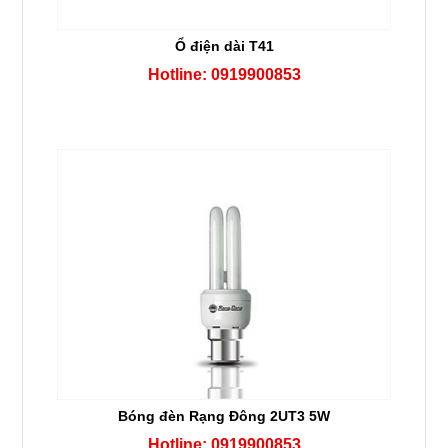
Ổ điện dài T41
Hotline: 0919900853
Bóng đèn Rạng Đông 2UT3 5W
Hotline: 0919900853