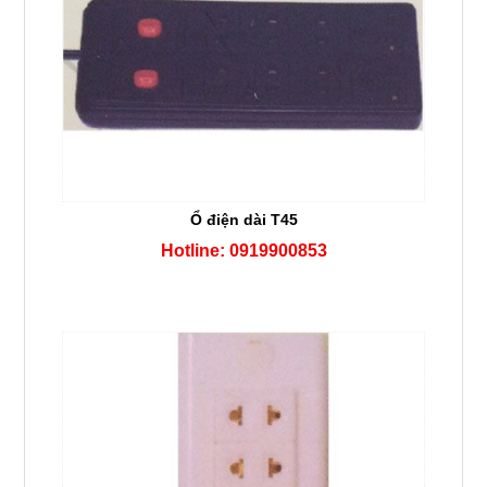
Ổ điện dài T45
Hotline: 0919900853