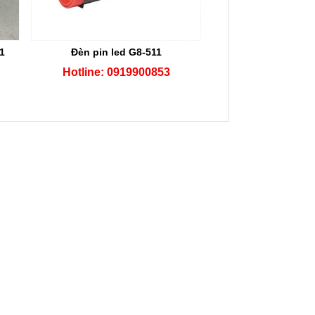
1
Đèn pin led G8-511
Hotline: 0919900853