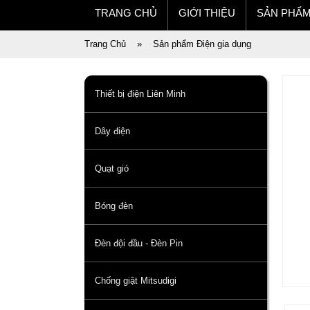
TRANG CHỦ
GIỚI THIỆU
SẢN PHẨ
Trang Chủ
»
Sản phẩm Điện gia dụng
Thiết bị điện Liên Minh
Dây điện
Quạt gió
Bóng đèn
Đèn đội đầu - Đèn Pin
Chống giật Mitsudigi