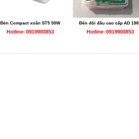
Đèn Compact xoắn ST5 50W
Đèn đội đầu cao cấp AD 198
Hotline: 0919900853
Hotline: 0919900853