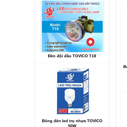
Đèn đội đầu TOVICO T18
B
Bóng đèn led trụ nhựa TOVICO
50W