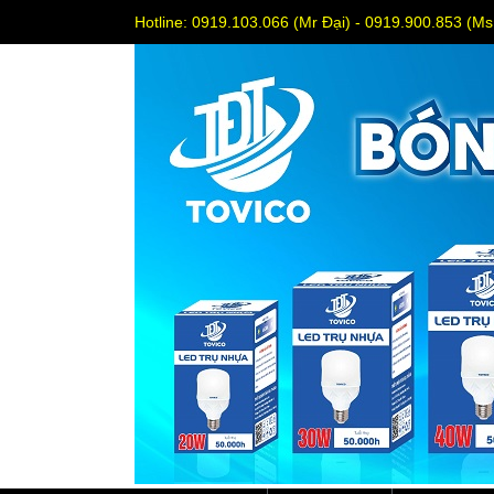
Hotline: 0919.103.066 (Mr Đại) - 0919.900.853 (M