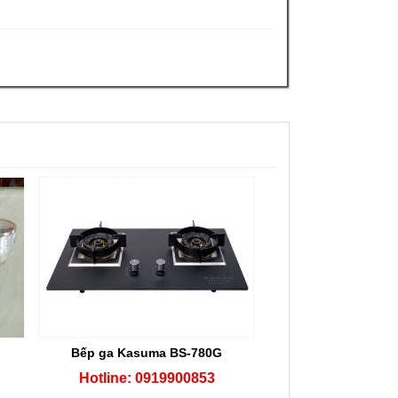
Bếp ga Kasuma BS-780G
Hotline: 0919900853