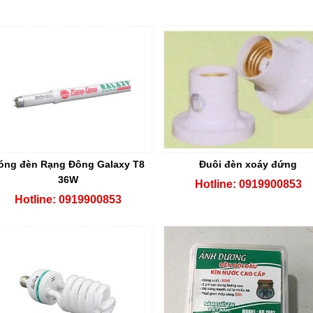
óng đèn Rạng Đông Galaxy T8
Đuôi đèn xoáy đứng
36W
Hotline: 0919900853
Hotline: 0919900853