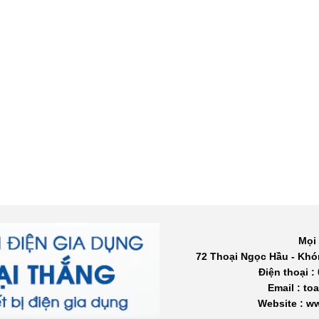
Mọi 
72 Thoại Ngọc Hầu - Khó
Điện thoại :
Email : t
Website : 