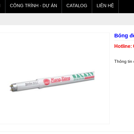
M
CÔNG TRÌNH - DỰ ÁN
CATALOG
LIÊN HỆ
Bóng đ
Hotline:
Thông tin 