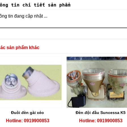
ông tin chi tiết sản phẩm
ng tin đang cập nhật ...
Các sản phẩm khác
Đuôi đèn gài xéo
Đèn đội đầu Suncessa K5
Hotline: 0919900853
Hotline: 0919900853