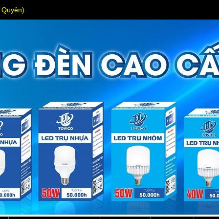
s Quyên)