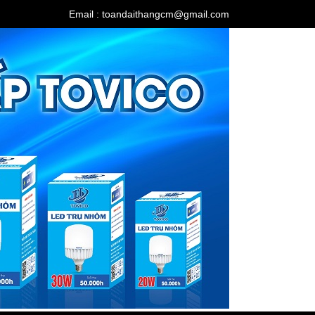
Email : toandaithangcm@gmail.com