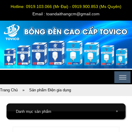
Hotline: 0919.103.066 (Mr Đại) - 0919.900.853 (Ms Quyên)
Email : toandaithangcm@gmail.com
Trang Chủ
»
Sản phẩm Điện gia dụng
+
Danh mục sản phẩm