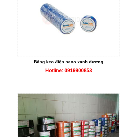
Băng keo điện nano xanh dương
Hotline: 0919900853