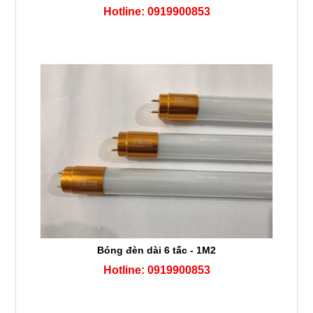
Hotline: 0919900853
Bóng đèn dài 6 tấc - 1M2
Hotline: 0919900853