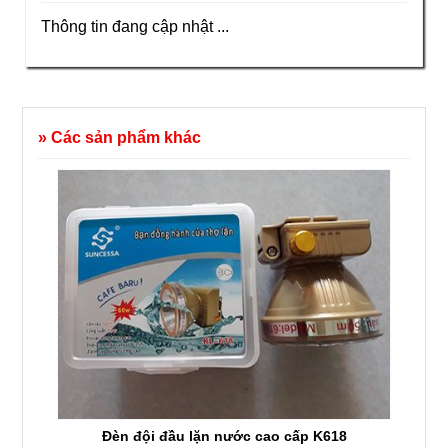
Thông tin đang cập nhật ...
» Các sản phẩm khác
Đèn đội đầu lặn nước cao cấp K618