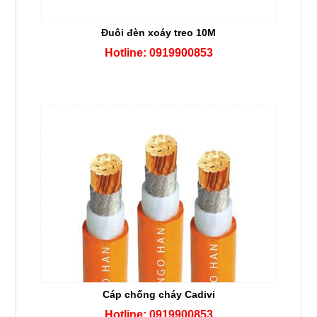
Đuôi đèn xoáy treo 10M
Hotline: 0919900853
Cáp chống cháy Cadivi
Hotline: 0919900853