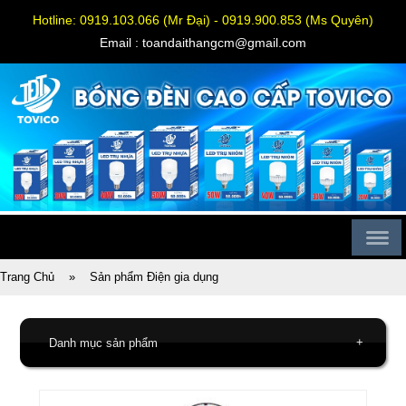
Hotline: 0919.103.066 (Mr Đại) - 0919.900.853 (Ms Quyên)
Email : toandaithangcm@gmail.com
Trang Chủ
»
Sản phẩm Điện gia dụng
+
Danh mục sản phẩm