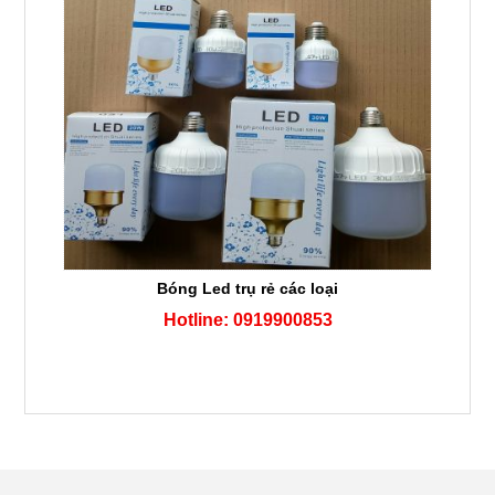
Bóng Led trụ rẻ các loại
Hotline: 0919900853