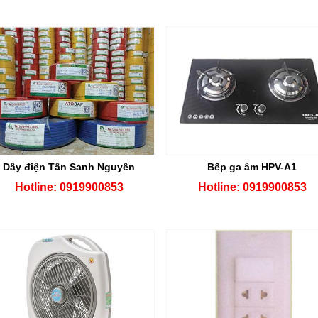
Dây điện Tân Sanh Nguyên
Bếp ga âm HPV-A1
Hotline: 0919900853
Hotline: 0919900853