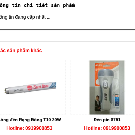
ông tin chi tiết sản phẩm
ng tin đang cập nhật ...
Các sản phẩm khác
Bóng đèn Rạng Đông T10 20W
Đèn pin 8791
Hotline: 0919900853
Hotline: 0919900853