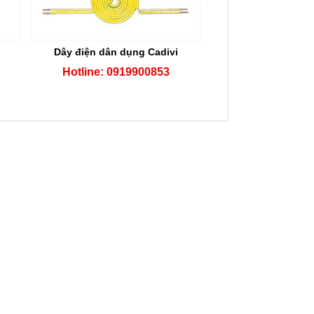
Dây điện dân dụng Cadivi
Hotline: 0919900853