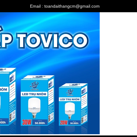
Email : toandaithangcm@gmail.com