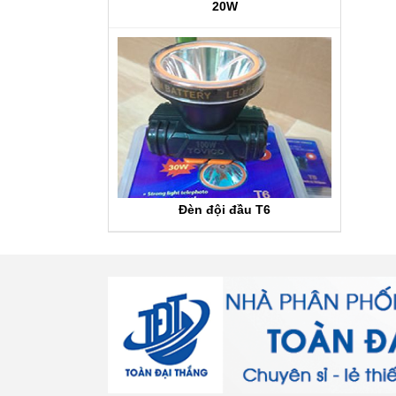
20W
Đèn đội đầu T6