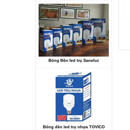
Bóng Đèn led trụ Saneluz
Bóng đèn led trụ nhựa TOVICO