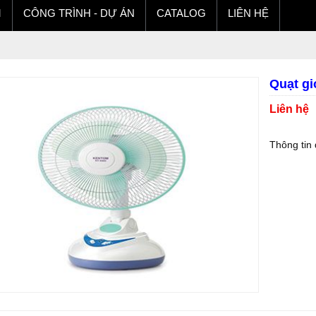
M
CÔNG TRÌNH - DỰ ÁN
CATALOG
LIÊN HỆ
Quạt g
Liên hệ
Thông tin 