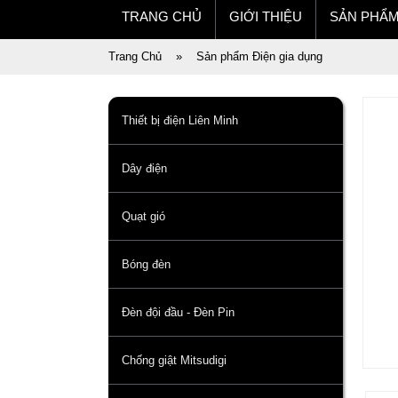
TRANG CHỦ
GIỚI THIỆU
SẢN PHẨ
Trang Chủ
»
Sản phẩm Điện gia dụng
Thiết bị điện Liên Minh
Dây điện
Quạt gió
Bóng đèn
Đèn đội đầu - Đèn Pin
Chống giật Mitsudigi