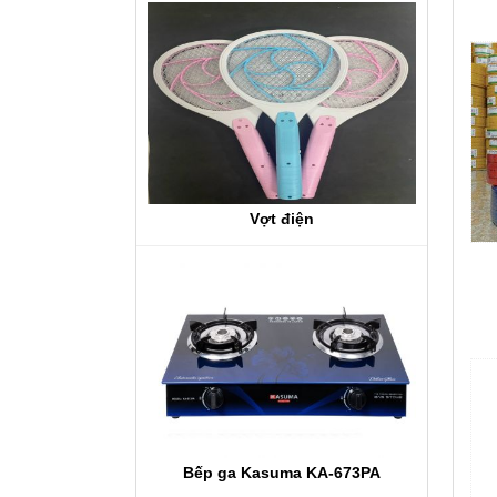
Vợt điện
Bếp ga Kasuma KA-673PA