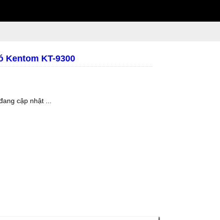
ió Kentom KT-9300
đang cập nhật ...