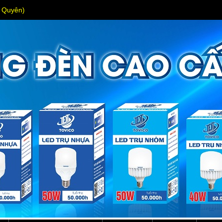
s Quyên)