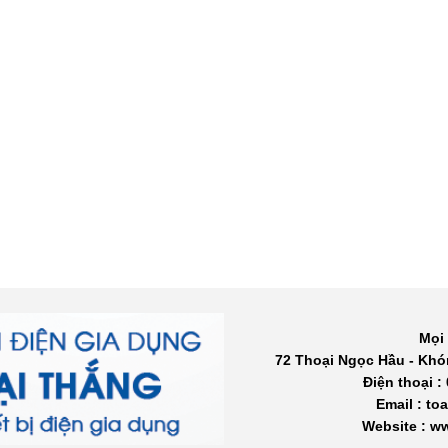
Mọi 
72 Thoại Ngọc Hầu - Khó
Điện thoại :
Email : t
Website : 