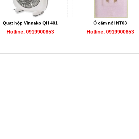
Quạt hộp Vinnako QH 401
Ổ cắm nổi NT03
Hotline: 0919900853
Hotline: 0919900853