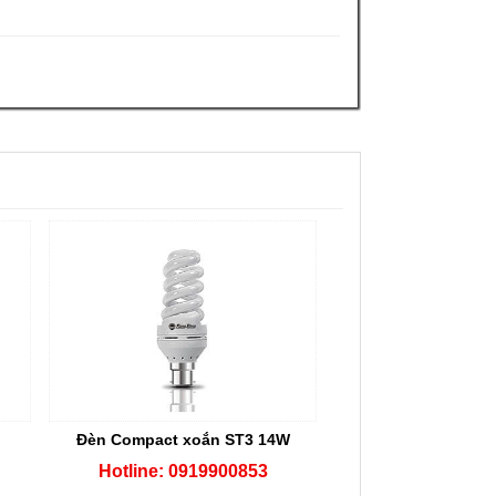
Đèn Compact xoắn ST3 14W
Hotline: 0919900853