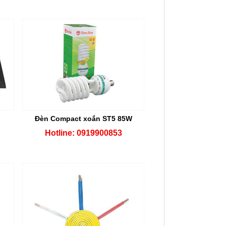
Đèn Compact xoắn ST5 85W
Hotline: 0919900853