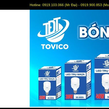
Hotline: 0919.103.066 (Mr Đại) - 0919.900.853 (M