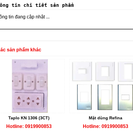
ông tin chi tiết sản phẩm
ng tin đang cập nhật ...
Các sản phẩm khác
Taplo KN 1306 (3CT)
Mặt dùng Refina
Hotline: 0919900853
Hotline: 0919900853