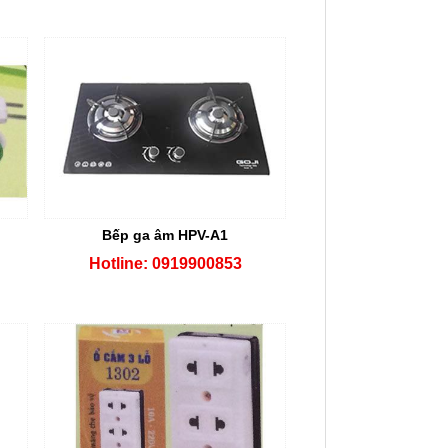
Bếp ga âm HPV-A1
Hotline: 0919900853