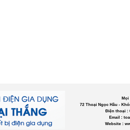
Mọi 
72 Thoại Ngọc Hầu - Khó
Điện thoại :
Email : t
Website : 