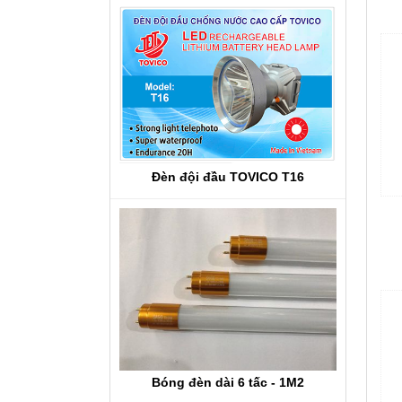
Đèn đội đầu TOVICO T16
Bóng đèn dài 6 tấc - 1M2