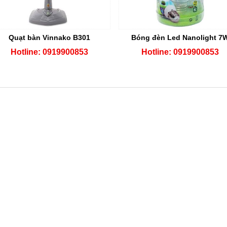
Quạt bàn Vinnako B301
Bóng đèn Led Nanolight 7
Hotline: 0919900853
Hotline: 0919900853