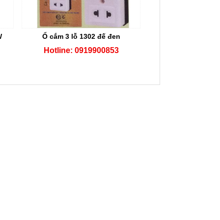
W
Ổ cắm 3 lỗ 1302 đế đen
Hotline: 0919900853