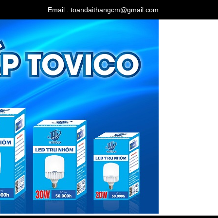
Email : toandaithangcm@gmail.com