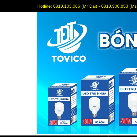
Hotline: 0919.103.066 (Mr Đại) - 0919.900.853 (M