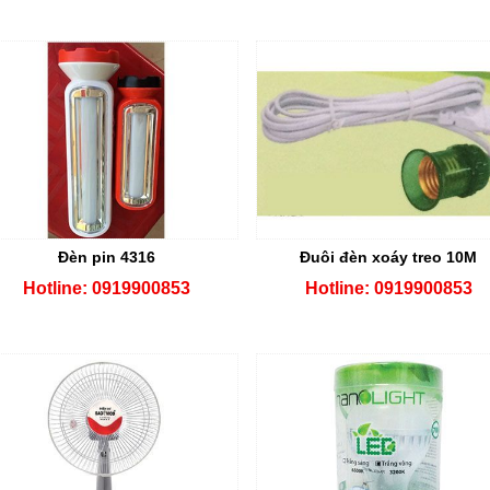
Đèn pin 4316
Đuôi đèn xoáy treo 10M
Hotline: 0919900853
Hotline: 0919900853