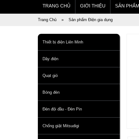
TRANG CHỦ
GIỚI THIỆU
SẢN PHẨ
Trang Chủ
»
Sản phẩm Điện gia dụng
Thiết bị điện Liên Minh
Dây điện
Quạt gió
Bóng đèn
Đèn đội đầu - Đèn Pin
Chống giật Mitsudigi