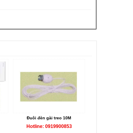
Đuôi đèn gài treo 10M
Hotline: 0919900853