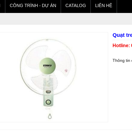
M
CÔNG TRÌNH - DỰ ÁN
CATALOG
LIÊN HỆ
Quạt tr
Hotline:
Thông tin 