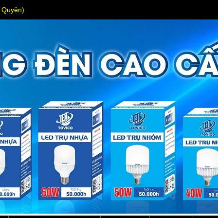
s Quyên)