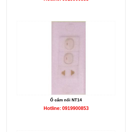
Ổ cắm nổi NT14
Hotline: 0919900853