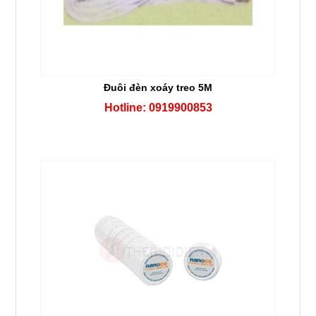
Đuôi đèn xoáy treo 5M
Hotline: 0919900853