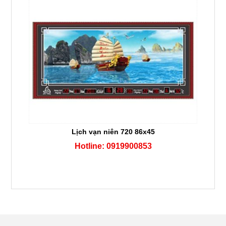
Lịch vạn niên 720 86x45
Hotline: 0919900853