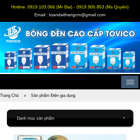
Hotline: 0919.103.066 (Mr Đại) - 0919.900.853 (Ms Quyên)
Email : toandaithangcm@gmail.com
Trang Chủ
»
Sản phẩm Điện gia dụng
+
Danh mục sản phẩm