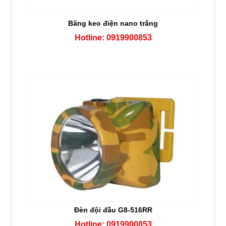
Băng keo điện nano trắng
Hotline: 0919900853
Đèn đội đầu G8-516RR
Hotline: 0919900853